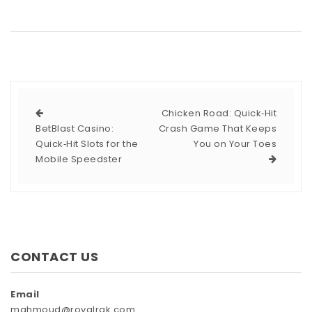
Chicken Road: Quick‑Hit
BetBlast Casino:
Crash Game That Keeps
Quick‑Hit Slots for the
You on Your Toes
Mobile Speedster
CONTACT US
Email
mahmoud@royalrak.com