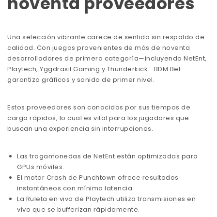
noventa proveedores
Una selección vibrante carece de sentido sin respaldo de
calidad. Con juegos provenientes de más de noventa
desarrolladores de primera categoría—incluyendo NetEnt,
Playtech, Yggdrasil Gaming y Thunderkick—BDM Bet
garantiza gráficos y sonido de primer nivel.
Estos proveedores son conocidos por sus tiempos de
carga rápidos, lo cual es vital para los jugadores que
buscan una experiencia sin interrupciones.
Las tragamonedas de NetEnt están optimizadas para
GPUs móviles.
El motor Crash de Punchtown ofrece resultados
instantáneos con mínima latencia.
La Ruleta en vivo de Playtech utiliza transmisiones en
vivo que se bufferizan rápidamente.