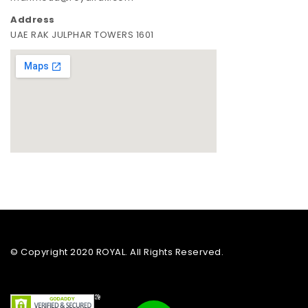
Address
UAE RAK JULPHAR TOWERS 1601
© Copyright 2020 ROYAL. All Rights Reserved.