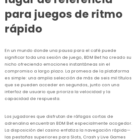
para juegos de ritmo
rápido
En un mundo donde una pausa para el café puede
significar toda una sesión de juego, BDM Bet ha creado su
nicho ofreciendo emociones instantáneas sin el
compromiso a largo plazo. La promesa de la plataforma
es simple: una amplia selección de más de seis mil títulos
que se pueden acceder en segundos, junto con una
interfaz de usuario que prioriza la velocidad y la
capacidad de respuesta.
Los jugadores que disfrutan de ráfagas cortas de
adrenalina encuentran
BDM Bet
especialmente acogedor.
La disposición del casino enfatiza la navegación rápida—
las pestañas superiores para Slots, Crash y Live Games