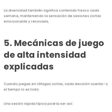
La diversidad también significa contenido fresco cada
semana, manteniendo la sensación de sesiones cortas
emocionante y renovada.
5. Mecánicas de juego
de alta intensidad
explicadas
Cuando juegas en ráfagas cortas, cada decisión cuenta—y
el tiempo lo es todo.
Una sesión rápida típica podría ser así: