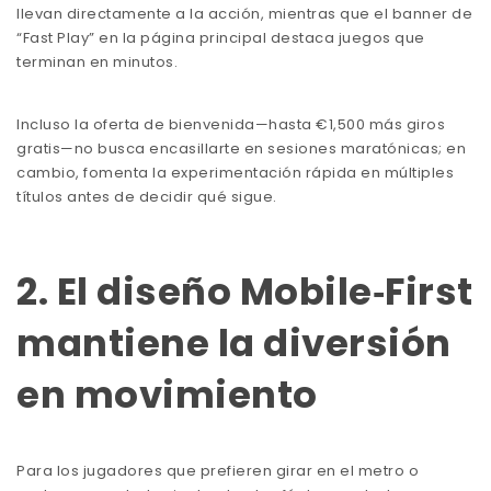
llevan directamente a la acción, mientras que el banner de
“Fast Play” en la página principal destaca juegos que
terminan en minutos.
Incluso la oferta de bienvenida—hasta €1,500 más giros
gratis—no busca encasillarte en sesiones maratónicas; en
cambio, fomenta la experimentación rápida en múltiples
títulos antes de decidir qué sigue.
2. El diseño Mobile‑First
mantiene la diversión
en movimiento
Para los jugadores que prefieren girar en el metro o