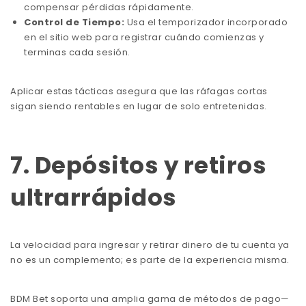
compensar pérdidas rápidamente.
Control de Tiempo:
Usa el temporizador incorporado
en el sitio web para registrar cuándo comienzas y
terminas cada sesión.
Aplicar estas tácticas asegura que las ráfagas cortas
sigan siendo rentables en lugar de solo entretenidas.
7. Depósitos y retiros
ultrarrápidos
La velocidad para ingresar y retirar dinero de tu cuenta ya
no es un complemento; es parte de la experiencia misma.
BDM Bet soporta una amplia gama de métodos de pago—