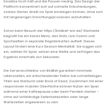
Einsätze hoch hält und die Pausen niedrig. Das Design der
Plattform konzentriert sich auf schnelle Entscheidungen,
sodass Gamer direkt ins Spiel einsteigen können, ohne sich
mit langwierigen Einrichtungsprozessen aufzuhalten.
Schon beim Besuch der
https://bildbet-win.de/
‑Startseite
begrüßt Sie ein klares Menü, das Slots, Live‑Casino und
Sportwetten in separate Registerkarten aufteilt. Dieses
Layout fördert eine Kurz‑Session‑Mentalität: Sie loggen sich
ein, wählen Ihr Spiel, setzen eine Wette und verfolgen das
Ergebnis innerhalb von Sekunden.
Die Serverarchitektur von BildBet garantiert minimale
Latenzzeiten, ein entscheidender Faktor bei schnelllebigen
Titeln wie Starburst oder Book of Dead. Zusammen mit einer
responsiven mobilen Oberfläche können Nutzer ein Spiel
während einer Kaffeepause oder beim Pendeln starten –
ohne auf vollständige Seitenladezeiten oder lange
Wartezeiten angewiesen zu sein.