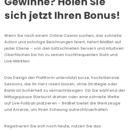
Gewinne? Holen Sie
sich jetzt Ihren Bonus!
Wenn Sie nach einem Online‑Casino suchen, das schnelle
Action und sofortige Belohnungen feiert, liefert BildBet auf
jeder Ebene – von den blitzschnellen Servern und intuitiven
Oberflächen bis hin zu seinen hochfrequenten Slots und
Live‑Märkten.
Das Design der Plattform unterstützt kurze, hochintensive
Sessions, die Ihr Herz rasen lassen, ohne Strategie oder
Bankroll‑Sicherheit zu vernachlässigen. Ob Sie während der
Mittagspause Starburst drehen oder eine schnelle Wette
auf Live‑Fußball platzieren – BildBet bietet die Werkzeuge
und Anreize, um Ihren Schwung aufrechtzuerhalten.
Registrieren Sie sich noch heute, nutzen Sie das