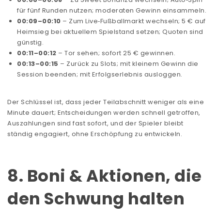
für fünf Runden nutzen; moderaten Gewinn einsammeln.
00:09–00:10
– Zum Live‑Fußballmarkt wechseln; 5 € auf
Heimsieg bei aktuellem Spielstand setzen; Quoten sind
günstig.
00:11–00:12
– Tor sehen; sofort 25 € gewinnen.
00:13–00:15
– Zurück zu Slots; mit kleinem Gewinn die
Session beenden; mit Erfolgserlebnis ausloggen.
Der Schlüssel ist, dass jeder Teilabschnitt weniger als eine
Minute dauert; Entscheidungen werden schnell getroffen,
Auszahlungen sind fast sofort, und der Spieler bleibt
ständig engagiert, ohne Erschöpfung zu entwickeln.
8. Boni & Aktionen, die
den Schwung halten