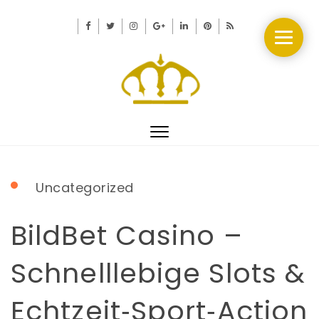
Toggle
navigation
Uncategorized
BildBet Casino –
Schnelllebige Slots &
Echtzeit‑Sport‑Action