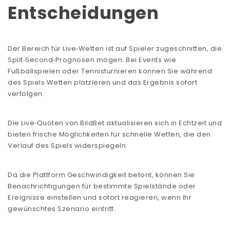
Entscheidungen
Der Bereich für Live‑Wetten ist auf Spieler zugeschnitten, die
Split‑Second‑Prognosen mögen. Bei Events wie
Fußballspielen oder Tennisturnieren können Sie während
des Spiels Wetten platzieren und das Ergebnis sofort
verfolgen.
Die Live‑Quoten von BildBet aktualisieren sich in Echtzeit und
bieten frische Möglichkeiten für schnelle Wetten, die den
Verlauf des Spiels widerspiegeln.
Da die Plattform Geschwindigkeit betont, können Sie
Benachrichtigungen für bestimmte Spielstände oder
Ereignisse einstellen und sofort reagieren, wenn Ihr
gewünschtes Szenario eintritt.