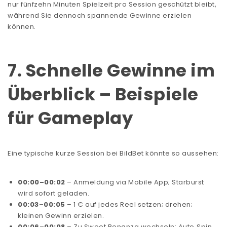
nur fünfzehn Minuten Spielzeit pro Session geschützt bleibt,
während Sie dennoch spannende Gewinne erzielen
können.
7. Schnelle Gewinne im
Überblick – Beispiele
für Gameplay
Eine typische kurze Session bei BildBet könnte so aussehen:
00:00–00:02
– Anmeldung via Mobile App; Starburst
wird sofort geladen.
00:03–00:05
– 1 € auf jedes Reel setzen; drehen;
kleinen Gewinn erzielen.
00:06–00:08
– Zu Sweet Bonanza wechseln; Auto‑Spin