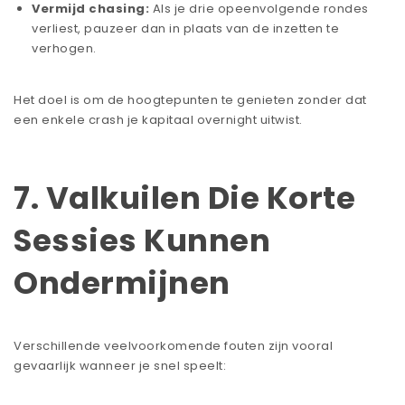
Vermijd chasing:
Als je drie opeenvolgende rondes
verliest, pauzeer dan in plaats van de inzetten te
verhogen.
Het doel is om de hoogtepunten te genieten zonder dat
een enkele crash je kapitaal overnight uitwist.
7. Valkuilen Die Korte
Sessies Kunnen
Ondermijnen
Verschillende veelvoorkomende fouten zijn vooral
gevaarlijk wanneer je snel speelt: