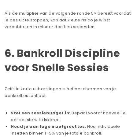
Als de multiplier van de volgende ronde 5× bereikt voordat
je besluit te stoppen, kan dat kleine risico je winst
verdubbelen in minder dan tien seconden.
6. Bankroll Discipline
voor Snelle Sessies
Zelfs in korte uitbarstingen is het beschermen van je
bankroll essentieel.
Stel een sessiebudget in:
Bepaal vooraf hoeveel je
per sessie wilt riskeren.
Houd je aan lage inzetgroottes:
Hou individuele
inzetten binnen 1–5% van je totale bankroll.