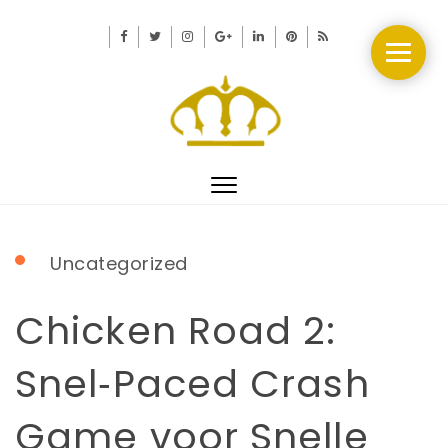
Toggle
navigation
Uncategorized
Chicken Road 2:
Snel‑Paced Crash
Game voor Snelle