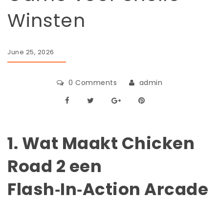
Winsten
June 25, 2026
0 Comments
admin
1. Wat Maakt Chicken
Road 2 een
Flash‑In‑Action Arcade