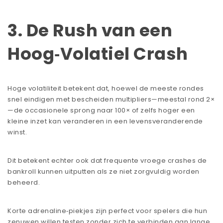
3. De Rush van een
Hoog‑Volatiel Crash
Hoge volatiliteit betekent dat, hoewel de meeste rondes
snel eindigen met bescheiden multipliers—meestal rond 2×
—de occasionele sprong naar 100× of zelfs hoger een
kleine inzet kan veranderen in een levensveranderende
winst.
Dit betekent echter ook dat frequente vroege crashes de
bankroll kunnen uitputten als ze niet zorgvuldig worden
beheerd.
Korte adrenaline‑piekjes zijn perfect voor spelers die hun
zenuwen willen testen zonder zich te verbinden aan lange