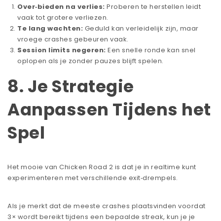
Over‑bieden na verlies:
Proberen te herstellen leidt
vaak tot grotere verliezen.
Te lang wachten:
Geduld kan verleidelijk zijn, maar
vroege crashes gebeuren vaak.
Session limits negeren:
Een snelle ronde kan snel
oplopen als je zonder pauzes blijft spelen.
8. Je Strategie
Aanpassen Tijdens het
Spel
Het mooie van Chicken Road 2 is dat je in realtime kunt
experimenteren met verschillende exit‑drempels.
Als je merkt dat de meeste crashes plaatsvinden voordat
3× wordt bereikt tijdens een bepaalde streak, kun je je