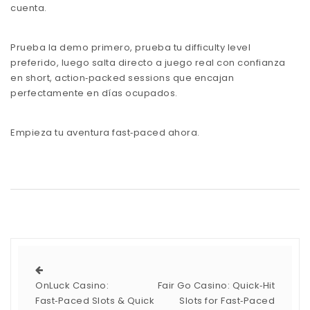
cuenta.
Prueba la demo primero, prueba tu difficulty level
preferido, luego salta directo a juego real con confianza
en short, action‑packed sessions que encajan
perfectamente en días ocupados.
Empieza tu aventura fast‑paced ahora.
OnLuck Casino:
Fair Go Casino: Quick‑Hit
Fast‑Paced Slots & Quick
Slots for Fast‑Paced