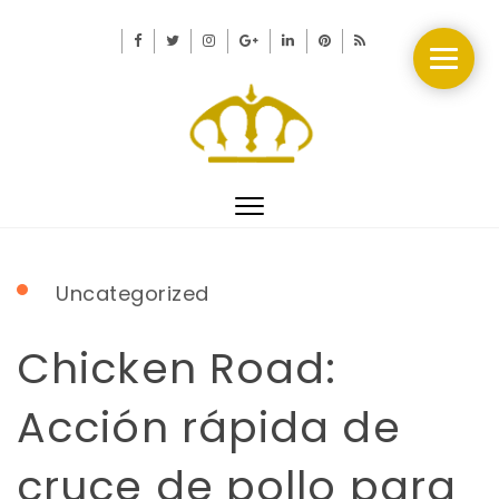
Toggle
navigation
Uncategorized
Chicken Road:
Acción rápida de
cruce de pollo para