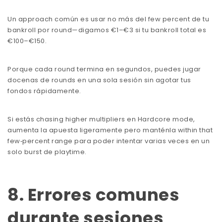
Un approach común es usar no más del few percent de tu
bankroll por round—digamos €1–€3 si tu bankroll total es
€100–€150.
Porque cada round termina en segundos, puedes jugar
docenas de rounds en una sola sesión sin agotar tus
fondos rápidamente.
Si estás chasing higher multipliers en Hardcore mode,
aumenta la apuesta ligeramente pero manténla within that
few‑percent range para poder intentar varias veces en un
solo burst de playtime.
8. Errores comunes
durante sesiones