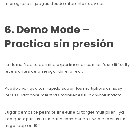
tu progreso si juegas desde diferentes devices.
6. Demo Mode –
Practica sin presión
La demo free te permite experimentar con los four difficulty
levels antes de arriesgar dinero real.
Puedes ver qué tan rápido suben los multipliers en Easy
versus Hardcore mientras mantienes tu bankroll intacto.
Jugar demos te permite fine‑tune tu target multiplier—ya
sea que apuntas a un early cash‑out en 1.5× o esperas un
huge leap en 10×.