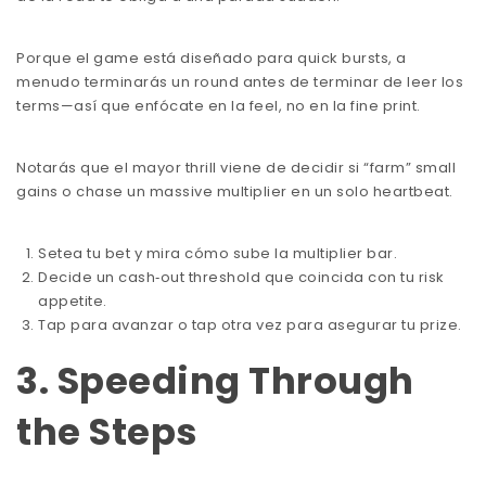
Porque el game está diseñado para quick bursts, a
menudo terminarás un round antes de terminar de leer los
terms—así que enfócate en la feel, no en la fine print.
Notarás que el mayor thrill viene de decidir si “farm” small
gains o chase un massive multiplier en un solo heartbeat.
Setea tu bet y mira cómo sube la multiplier bar.
Decide un cash‑out threshold que coincida con tu risk
appetite.
Tap para avanzar o tap otra vez para asegurar tu prize.
3. Speeding Through
the Steps