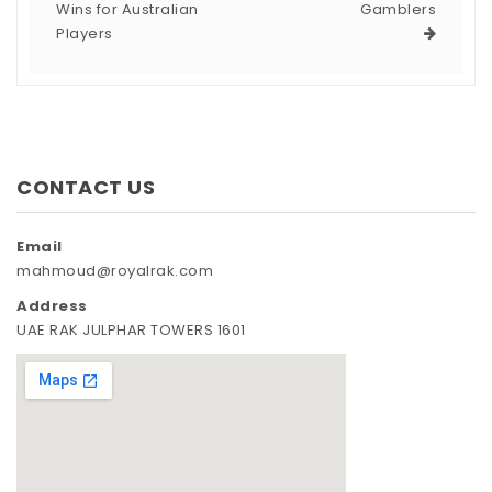
Wins for Australian
Gamblers
Players
CONTACT US
Email
mahmoud@royalrak.com
Address
UAE RAK JULPHAR TOWERS 1601