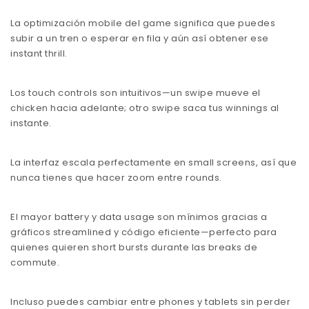
La optimización mobile del game significa que puedes
subir a un tren o esperar en fila y aún así obtener ese
instant thrill.
Los touch controls son intuitivos—un swipe mueve el
chicken hacia adelante; otro swipe saca tus winnings al
instante.
La interfaz escala perfectamente en small screens, así que
nunca tienes que hacer zoom entre rounds.
El mayor battery y data usage son mínimos gracias a
gráficos streamlined y código eficiente—perfecto para
quienes quieren short bursts durante las breaks de
commute.
Incluso puedes cambiar entre phones y tablets sin perder