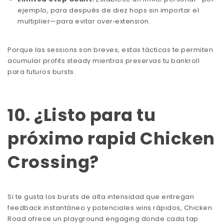
ejemplo, para después de diez hops sin importar el
multiplier—para evitar over‑extension.
Porque las sessions son breves, estas tácticas te permiten
acumular profits steady mientras preservas tu bankroll
para futuros bursts.
10. ¿Listo para tu
próximo rapid Chicken
Crossing?
Si te gusta los bursts de alta intensidad que entregan
feedback instantáneo y potenciales wins rápidos, Chicken
Road ofrece un playground engaging donde cada tap