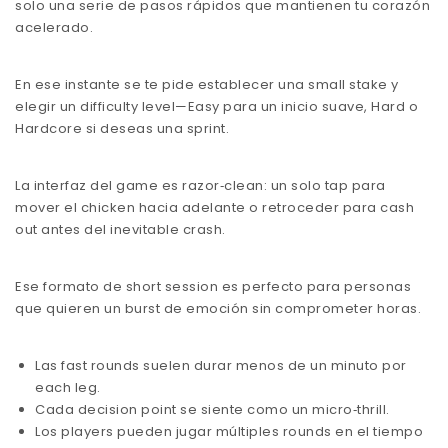
solo una serie de pasos rápidos que mantienen tu corazón
acelerado.
En ese instante se te pide establecer una small stake y
elegir un difficulty level—Easy para un inicio suave, Hard o
Hardcore si deseas una sprint.
La interfaz del game es razor‑clean: un solo tap para
mover el chicken hacia adelante o retroceder para cash
out antes del inevitable crash.
Ese formato de short session es perfecto para personas
que quieren un burst de emoción sin comprometer horas.
Las fast rounds suelen durar menos de un minuto por
each leg.
Cada decision point se siente como un micro‑thrill.
Los players pueden jugar múltiples rounds en el tiempo