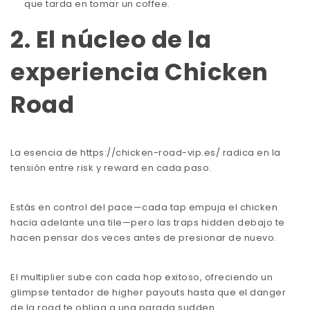
que tarda en tomar un coffee.
2. El núcleo de la
experiencia Chicken
Road
La esencia de
https://chicken-road-vip.es/
radica en la
tensión entre risk y reward en cada paso.
Estás en control del pace—cada tap empuja el chicken
hacia adelante una tile—pero las traps hidden debajo te
hacen pensar dos veces antes de presionar de nuevo.
El multiplier sube con cada hop exitoso, ofreciendo un
glimpse tentador de higher payouts hasta que el danger
de la road te obliga a una parada sudden.