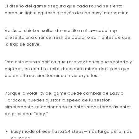
El diseño del game asegura que cada round se sienta
como un lightning dash a través de una busy intersection.
Verás el chicken saltar de una tile a otra—cada hop
presenta una chance fresh de doblar o salir antes de que
la trap se active.
Esta estructura significa que rara vez tienes que sentarte y
esperar; en cambio, estás haciendo micro‑decisions que
dictan si tu session termina en victory o loss.
Porque la volatility del game puede cambiar de Easy a
Hardcore, puedes ajustar la speed de tu session
simplemente seleccionando cuántos steps tomarás antes
de presionar “play.”
Easy mode ofrece hasta 24 steps—más largo pero más
calmado.