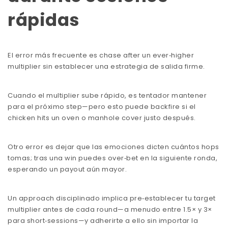
rápidas
El error más frecuente es chase after un ever‑higher
multiplier sin establecer una estrategia de salida firme.
Cuando el multiplier sube rápido, es tentador mantener
para el próximo step—pero esto puede backfire si el
chicken hits un oven o manhole cover justo después.
Otro error es dejar que las emociones dicten cuántos hops
tomas; tras una win puedes over‑bet en la siguiente ronda,
esperando un payout aún mayor.
Un approach disciplinado implica pre‑establecer tu target
multiplier antes de cada round—a menudo entre 1.5× y 3×
para short‑sessions—y adherirte a ello sin importar la