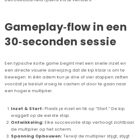
Gameplay‑flow in een
30‑seconden sessie
Een typische korte game begint met een snelle inzet en
een directe visuele aanwijzing dat de kip klaar is om te
bewegen. In één adem kun je drie of vier stappen zetten
voordat je besluit vroeg te cashen of door te gaan naar
een hogere multiplier.
Inzet & Start:
Plaats je inzet en tik op “Start.” De kip
waggelt op de eerste stap.
Ontwikkeling:
Elke succesvolle stap verhoogt zichtbaar
de multiplier op het scherm.
Spanning Opbouwen:
Terwijl de multiplier stijgt, stijgt