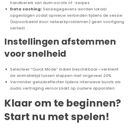
handbereik van duim‑scrolls of -swipes.
Data caching:
Sessiegegevens worden lokaal
opgeslagen zodat opnieuw verbinden tijdens de sessie
(bijvoorbeeld door netwerkproblemen) geen voortgang
verliest.
Instellingen afstemmen
voor snelheid
Selecteer “Quick Mode” indien beschikbaar—verkleint
de animatietijd tussen stappen met ongeveer 20%.
Verminder geluidseffecten tijdens intensieve bursts als
audio vertraging veroorzaakt op oudere apparaten.
Klaar om te beginnen?
Start nu met spelen!