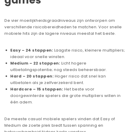
games
De vier moeilijkheidsgraadniveaus zijn ontworpen om
verschillende risicobereidheden te matchen. Voor snelle
mobiele hits zijn de lagere niveaus meestal het beste.
Easy – 24 stappen:
Laagste risico, kleinere multipliers;
ideaal voor snelle winsten.
Medium – 22 stappen:
Licht hogere
uitbetalingspotentie; nog steeds beheersbaar.
Hard – 20 stappen:
Hoger risico dat snel kan
uitbetalen als je zelfverzekerd bent.
Hardcore – 15 stappen:
Het beste voor
doorgewinterde spelers die grote multipliers willen in
één adem.
De meeste casual mobiele spelers vinden dat Easy of
Medium de zoete plek biedt tussen spanning en
betrouwbaarheid tijdens korte vensters.