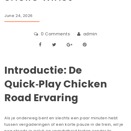
June 24, 2026
0 Comments
admin
Introductie: De
Quick‑Play Chicken
Road Ervaring
Als je onderweg bent en slechts een paar minuten hebt
tussen vergaderingen of een korte pauze in de trein, wil je
nog steeds je geluk en vaardigheid testen zonder te