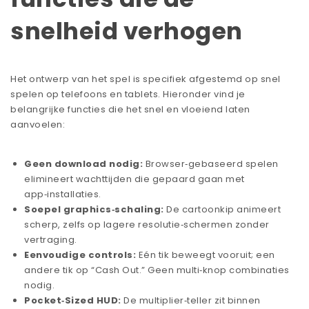
snelheid verhogen
Het ontwerp van het spel is specifiek afgestemd op snel
spelen op telefoons en tablets. Hieronder vind je
belangrijke functies die het snel en vloeiend laten
aanvoelen:
Geen download nodig:
Browser‑gebaseerd spelen
elimineert wachttijden die gepaard gaan met
app‑installaties.
Soepel graphics‑schaling:
De cartoonkip animeert
scherp, zelfs op lagere resolutie‑schermen zonder
vertraging.
Eenvoudige controls:
Eén tik beweegt vooruit; een
andere tik op “Cash Out.” Geen multi‑knop combinaties
nodig.
Pocket‑Sized HUD:
De multiplier‑teller zit binnen