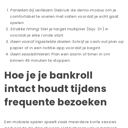
Panieken bij verliezen:
Gebruik de demo‑modus om je
comfortabel te voelen met vallen voordat je echt gaat
spelen.
Strakke timing:
Stel je target multiplier (bijv. 3×) in
voordat je elke ronde start.
Geen vooraf ingestelde doelen:
Schrijf je cash‑out plan op
papier of in een notitie‑app voordat je begint.
Geen sessielimieten:
Plan een alarm of timer in om
binnen 45 minuten te stoppen.
Hoe je je bankroll
intact houdt tijdens
frequente bezoeken
Een mobiele speler speelt vaak meerdere korte sessies