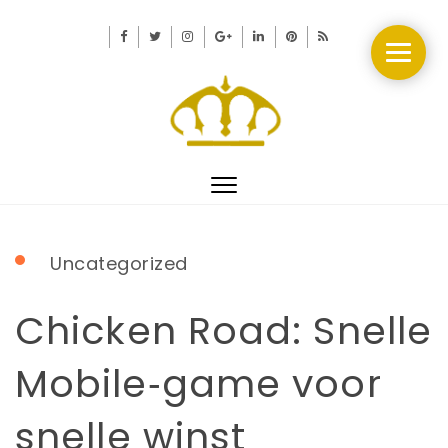
Toggle
navigation
Uncategorized
Chicken Road: Snelle
Mobile‑game voor
snelle winst