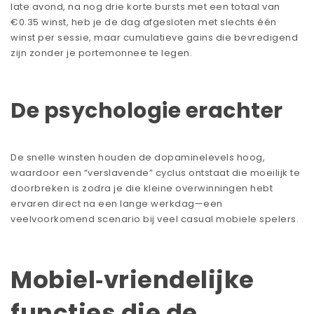
late avond, na nog drie korte bursts met een totaal van
€0.35 winst, heb je de dag afgesloten met slechts één
winst per sessie, maar cumulatieve gains die bevredigend
zijn zonder je portemonnee te legen.
De psychologie erachter
De snelle winsten houden de dopaminelevels hoog,
waardoor een “verslavende” cyclus ontstaat die moeilijk te
doorbreken is zodra je die kleine overwinningen hebt
ervaren direct na een lange werkdag—een
veelvoorkomend scenario bij veel casual mobiele spelers.
Mobiel‑vriendelijke
functies die de