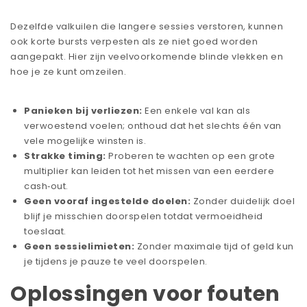
Dezelfde valkuilen die langere sessies verstoren, kunnen
ook korte bursts verpesten als ze niet goed worden
aangepakt. Hier zijn veelvoorkomende blinde vlekken en
hoe je ze kunt omzeilen.
Panieken bij verliezen:
Een enkele val kan als
verwoestend voelen; onthoud dat het slechts één van
vele mogelijke winsten is.
Strakke timing:
Proberen te wachten op een grote
multiplier kan leiden tot het missen van een eerdere
cash‑out.
Geen vooraf ingestelde doelen:
Zonder duidelijk doel
blijf je misschien doorspelen totdat vermoeidheid
toeslaat.
Geen sessielimieten:
Zonder maximale tijd of geld kun
je tijdens je pauze te veel doorspelen.
Oplossingen voor fouten