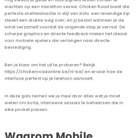
wachten op een marathon sessie. Chicken Road biedt die
perfecte snelheidsactie in stijl van slots: een levendige kip
steekt een drukke weg over, en jij beslist wanneer je de
winst verzamelt voordat de volgende stap je verrast. De
scherpe graphics en directe feedback maken het ideaal
voor mobiele spelers die verlangen naar directe
bevrediging.
Ben je klaar om het uit te proberen? Bekijk
https://chickenroadonline.be/nl-be/
en ervaar hoe de
interface perfect op je telefoon aanvoelt.
In deze gids nemen we je mee door alles wat je moet
weten om korte, intensieve sessies te beheersen die in
elke pocket passen.
Waarom Mobile