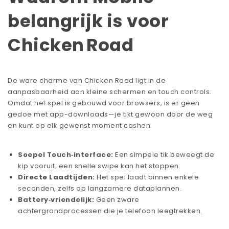
belangrijk is voor
Chicken Road
De ware charme van Chicken Road ligt in de
aanpasbaarheid aan kleine schermen en touch controls.
Omdat het spel is gebouwd voor browsers, is er geen
gedoe met app-downloads—je tikt gewoon door de weg
en kunt op elk gewenst moment cashen.
Soepel Touch‑interface:
Een simpele tik beweegt de
kip vooruit; een snelle swipe kan het stoppen.
Directe Laadtijden:
Het spel laadt binnen enkele
seconden, zelfs op langzamere dataplannen.
Battery‑vriendelijk:
Geen zware
achtergrondprocessen die je telefoon leegtrekken.