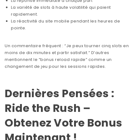
La réponse immédiate à chaque pari.
La variété de slots à haute volatilité qui paient
rapidement.
La réactivité du site mobile pendant les heures de
pointe.
Un commentaire fréquent : “Je peux tourner cinq slots en
moins de dix minutes et partir satisfait.” D’autres
mentionnent le “bonus reload rapide” comme un
changement de jeu pour les sessions rapides.
Dernières Pensées :
Ride the Rush –
Obtenez Votre Bonus
Maintenant !