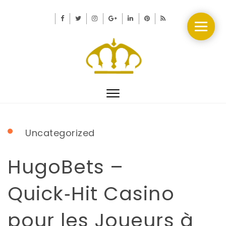
Toggle
navigation
Uncategorized
HugoBets –
Quick‑Hit Casino
pour les Joueurs à