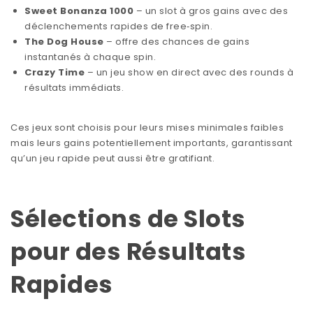
Sweet Bonanza 1000
– un slot à gros gains avec des
déclenchements rapides de free‑spin.
The Dog House
– offre des chances de gains
instantanés à chaque spin.
Crazy Time
– un jeu show en direct avec des rounds à
résultats immédiats.
Ces jeux sont choisis pour leurs mises minimales faibles
mais leurs gains potentiellement importants, garantissant
qu’un jeu rapide peut aussi être gratifiant.
Sélections de Slots
pour des Résultats
Rapides