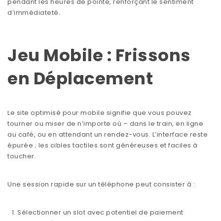
pendant les heures de pointe, renforçant le sentiment
d’immédiateté.
Jeu Mobile : Frissons
en Déplacement
Le site optimisé pour mobile signifie que vous pouvez
tourner ou miser de n’importe où – dans le train, en ligne
au café, ou en attendant un rendez-vous. L’interface reste
épurée ; les cibles tactiles sont généreuses et faciles à
toucher.
Une session rapide sur un téléphone peut consister à :
Sélectionner un slot avec potentiel de paiement