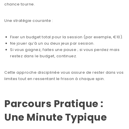
chance tourne.
Une stratégie courante :
Fixer un budget total pour la session (par exemple, €10).
Ne jouer qu’à un ou deux jeux par session.
Si vous gagnez, faites une pause ; si vous perdez mais
restez dans le budget, continuez.
Cette approche disciplinée vous assure de rester dans vos
limites tout en ressentant le frisson à chaque spin.
Parcours Pratique :
Une Minute Typique