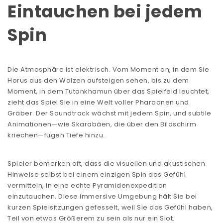
Eintauchen bei jedem
Spin
Die Atmosphäre ist elektrisch. Vom Moment an, in dem Sie
Horus aus den Walzen aufsteigen sehen, bis zu dem
Moment, in dem Tutankhamun über das Spielfeld leuchtet,
zieht das Spiel Sie in eine Welt voller Pharaonen und
Gräber. Der Soundtrack wächst mit jedem Spin, und subtile
Animationen—wie Skarabäen, die über den Bildschirm
kriechen—fügen Tiefe hinzu.
Spieler bemerken oft, dass die visuellen und akustischen
Hinweise selbst bei einem einzigen Spin das Gefühl
vermitteln, in eine echte Pyramidenexpedition
einzutauchen. Diese immersive Umgebung hält Sie bei
kurzen Spielsitzungen gefesselt, weil Sie das Gefühl haben,
Teil von etwas Größerem zu sein als nur ein Slot.