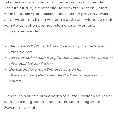
Entscheidungspunkten schafft eine süchtig machende
Schleife für alle, die schnelle Nervenkitzel suchen. Selbst
nach einer einzigen Session, die in einem großen Gewinn
endet—oder auch nicht—finden sich Spieler wieder, weil sie
vom Versprechen des nächsten großen Moments
angezogen werden.
Der hohe RTP (96,58 %) des Spiels sorgt für Vertrauen
über die Zeit.
Die Free-Spin-Mechanik gibt den Spielern mehr Chancen
ohne zusätzliche Kosten.
Die expandierenden Symbole sorgen für
Überraschungselemente, die die Erwartungen hoch
halten.
Dieser Kreislauf treibt wiederholte kurze Sessions an; jeder
Spin ist sein eigenes kleines Abenteuer mit eigenem
Gewinnpotenzial.