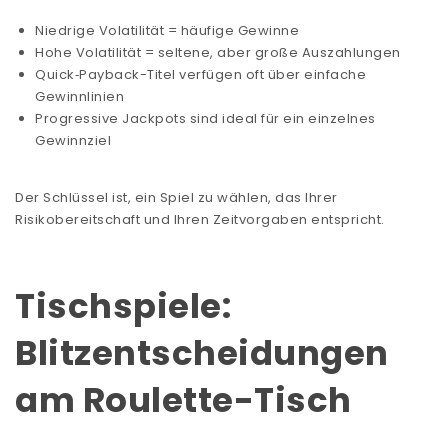
Niedrige Volatilität = häufige Gewinne
Hohe Volatilität = seltene, aber große Auszahlungen
Quick‑Payback-Titel verfügen oft über einfache
Gewinnlinien
Progressive Jackpots sind ideal für ein einzelnes
Gewinnziel
Der Schlüssel ist, ein Spiel zu wählen, das Ihrer
Risikobereitschaft und Ihren Zeitvorgaben entspricht.
Tischspiele:
Blitzentscheidungen
am Roulette-Tisch