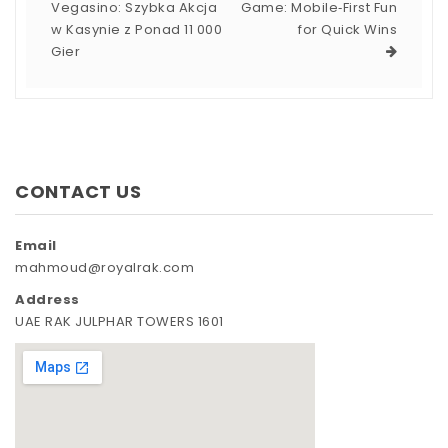
Vegasino: Szybka Akcja
Game: Mobile‑First Fun
w Kasynie z Ponad 11 000
for Quick Wins
Gier
CONTACT US
Email
mahmoud@royalrak.com
Address
UAE RAK JULPHAR TOWERS 1601