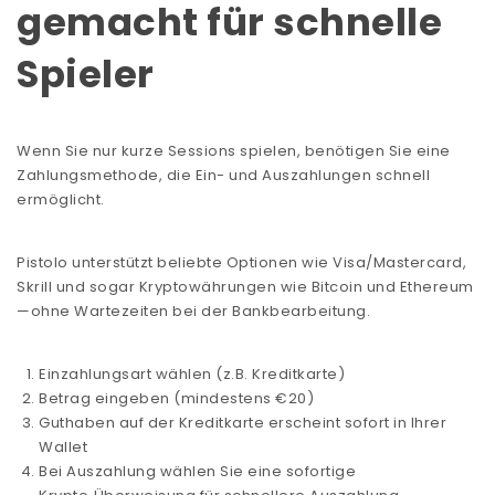
gemacht für schnelle
Spieler
Wenn Sie nur kurze Sessions spielen, benötigen Sie eine
Zahlungsmethode, die Ein- und Auszahlungen schnell
ermöglicht.
Pistolo unterstützt beliebte Optionen wie Visa/Mastercard,
Skrill und sogar Kryptowährungen wie Bitcoin und Ethereum
—ohne Wartezeiten bei der Bankbearbeitung.
Einzahlungsart wählen (z.B. Kreditkarte)
Betrag eingeben (mindestens €20)
Guthaben auf der Kreditkarte erscheint sofort in Ihrer
Wallet
Bei Auszahlung wählen Sie eine sofortige