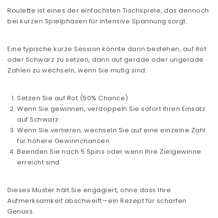
Roulette ist eines der einfachsten Tischspiele, das dennoch
bei kurzen Spielphasen für intensive Spannung sorgt.
Eine typische kurze Session könnte darin bestehen, auf Rot
oder Schwarz zu setzen, dann auf gerade oder ungerade
Zahlen zu wechseln, wenn Sie mutig sind.
Setzen Sie auf Rot (50% Chance)
Wenn Sie gewinnen, verdoppeln Sie sofort Ihren Einsatz
auf Schwarz
Wenn Sie verlieren, wechseln Sie auf eine einzelne Zahl
für höhere Gewinnchancen
Beenden Sie nach 5 Spins oder wenn Ihre Zielgewinne
erreicht sind
Dieses Muster hält Sie engagiert, ohne dass Ihre
Aufmerksamkeit abschweift—ein Rezept für scharfen
Genuss.