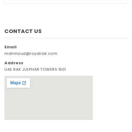
CONTACT US
Email
mahmoud@royalrak.com
Address
UAE RAK JULPHAR TOWERS 1601