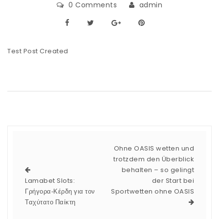
0 Comments
admin
Test Post Created
Ohne OASIS wetten und
trotzdem den Überblick
behalten – so gelingt
Lamabet Slots:
der Start bei
Γρήγορα‑Κέρδη για τον
Sportwetten ohne OASIS
Ταχύτατο Παίκτη